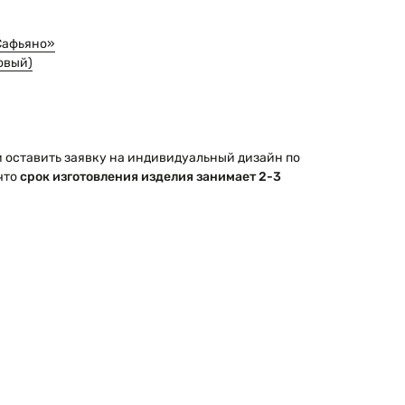
Сафьяно»
овый)
 оставить заявку на индивидуальный дизайн по
что
срок изготовления изделия занимает 2-3