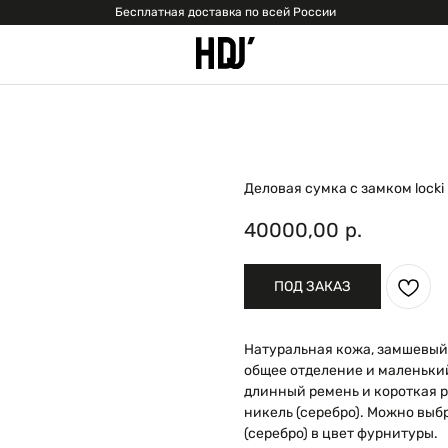
Бесплатная доставка по всей России
Деловая сумка с замком locki
40000,00
р.
ПОД ЗАКАЗ
Натуральная кожа, замшевый 
общее отделение и маленьки
длинный ремень и короткая 
никель (серебро). Можно выб
(серебро) в цвет фурнитуры.