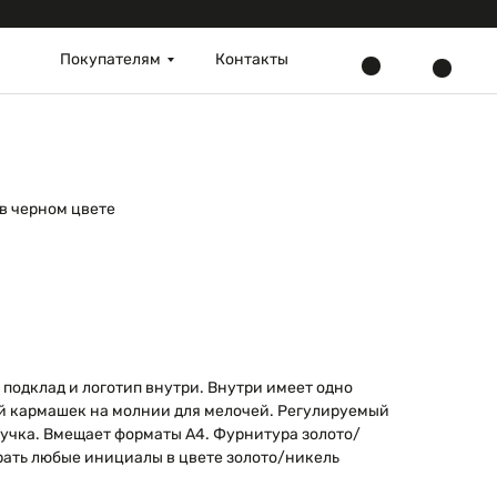
Покупателям
Контакты
 в черном цвете
подклад и логотип внутри. Внутри имеет одно
й кармашек на молнии для мелочей. Регулируемый
ручка. Вмещает форматы А4. Фурнитура золото/
рать любые инициалы в цвете золото/никель