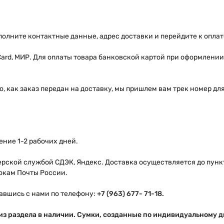
полните контактные данные, адрес доставки и перейдите к оплат
Card, МИР. Для оплаты товара банковской картой при оформлении
, как заказ передан на доставку, мы пришлем вам трек номер дл
ение 1-2 рабочих дней.
рской службой СДЭК, Яндекс. Доставка осуществляется до пункта
окам Почты России.
авшись с нами по телефону:
+7 (963) 677- 71-18.
из раздела в наличии. Сумки, созданные по индивидуальному д