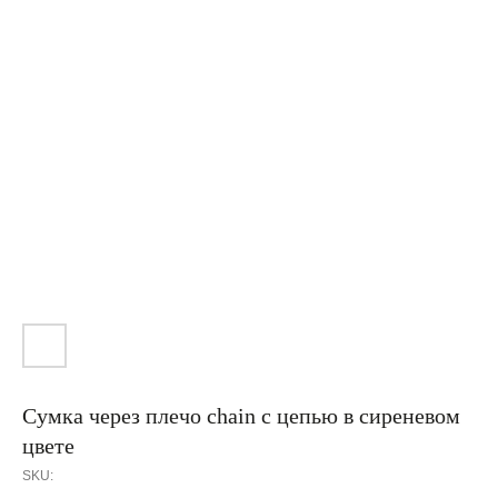
Сумка через плечо chain с цепью в сиреневом
цвете
SKU: