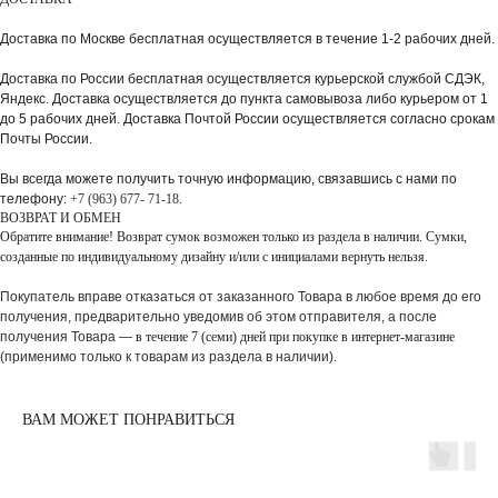
Доставка по Москве бесплатная
осуществляется в течение 1-2 рабочих дней.
Доставка по России бесплатная
осуществляется курьерской службой СДЭК,
Яндекс. Доставка осуществляется до пункта самовывоза либо курьером от 1
до 5 рабочих дней. Доставка Почтой России осуществляется согласно срокам
Почты России.
Вы всегда можете получить точную информацию, связавшись с нами по
телефону:
+7 (963) 677- 71-18.
ВОЗВРАТ И ОБМЕН
Обратите внимание! Возврат сумок возможен только из раздела в наличии. Сумки,
созданные по индивидуальному дизайну и/или с инициалами вернуть нельзя.
Покупатель вправе отказаться от заказанного Товара в любое время до его
получения, предварительно уведомив об этом отправителя, а после
получения Товара —
в течение 7 (семи) дней при покупке в интернет-магазине
(применимо только к товарам из раздела в наличии).
ВАМ МОЖЕТ ПОНРАВИТЬСЯ