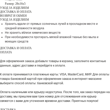
Размер: 28х16х5
УХОД ЗА ИЗДЕЛИЕМ
ДОСТАВКА И ОПЛАТА
ВОЗВРАТ И ОБМЕН
УХОД ЗА ИЗДЕЛИЕМ
Хранить вдали от прямых солнечных лучей в прохладном месте и
средней влажности воздуха
Не хранить вблизи химических веществ
При необходимости протирать мягкой влажной тканью без мыла и
моющих средств
ДОСТАВКА И ОПЛАТА
ОПЛАТА
Для оформления заказа добавьте товары в корзину, заполните контактные
данные, адрес доставки и перейдите к оплате.
К оплате принимаются платежные карты: VISA, MasterCard, МИР. Для оплаты
товара банковской картой при оформлении заказа в интернет-магазине
выберите способ оплаты: банковской картой.
Оплата наличными или курьеру недоступна. После того, как заказ передан на
доставку, мы пришлем вам трек номер для отслеживания или курьер
свяжется с вами для уточнения времени доставки. Приятных покупок!
ДОСТАВКА