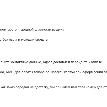
дном месте и средней влажности воздуха
ю без мыла и моющих средств
лните контактные данные, адрес доставки и перейдите к оплате.
rd, МИР. Для оплаты товара банковской картой при оформлении за
 как заказ передан на доставку, мы пришлем вам трек номер для о