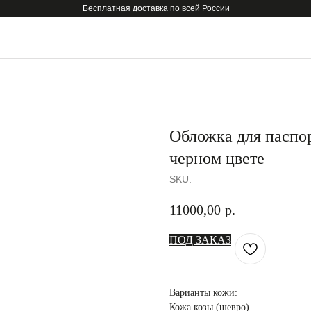
Бесплатная доставка по всей России
Обложка для паспор
черном цвете
SKU:
11000,00
р.
ПОД ЗАКАЗ
Варианты кожи:
Кожа козы (шевро)