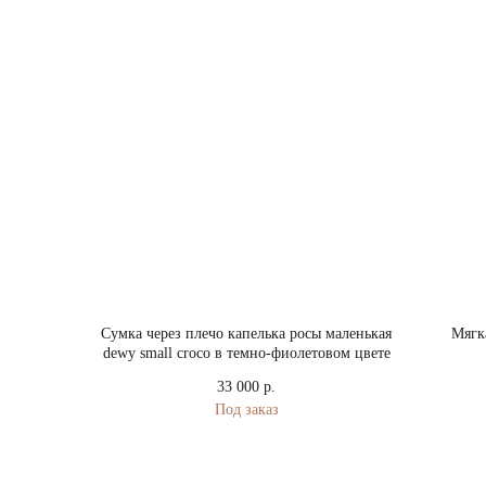
Сумка через плечо капелька росы маленькая
Мягка
dewy small croco в темно-фиолетовом цвете
33 000
р.