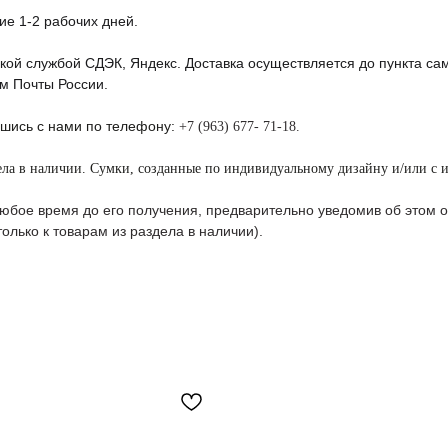
ие 1-2 рабочих дней.
кой службой СДЭК, Яндекс. Доставка осуществляется до пункта сам
м Почты России.
вшись с нами по телефону:
+7 (963) 677- 71-18.
ела в наличии. Сумки, созданные по индивидуальному дизайну и/или с 
 любое время до его получения, предварительно уведомив об этом
лько к товарам из раздела в наличии).