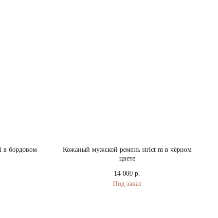
i в бордовом
Кожаный мужской ремень strict m в чёрном
цвете
14 000
р.