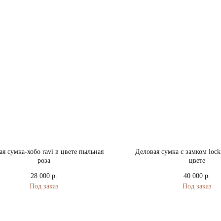
я сумка-хобо ravi в цвете пыльная
Деловая сумка с замком lock
роза
цвете
28 000
40 000
р.
р.